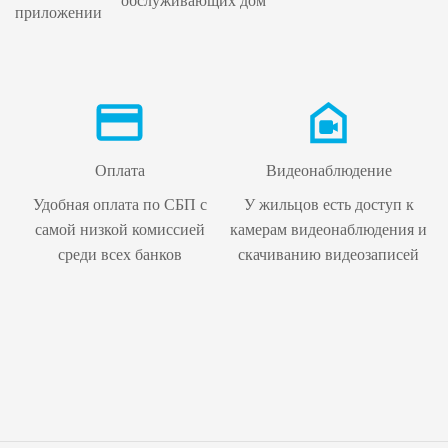
обслуживающих дом
приложении
Оплата
Видеонаблюдение
Удобная оплата по СБП с
У жильцов есть доступ к
самой низкой комиссией
камерам видеонаблюдения и
среди всех банков
скачиванию видеозаписей