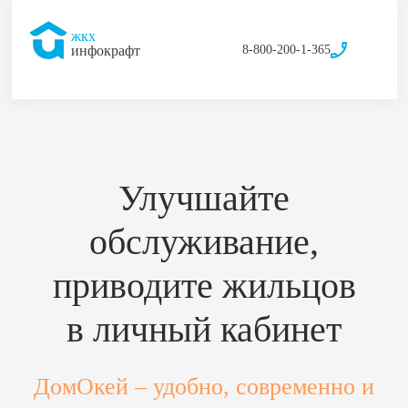
жкх
8-800-200-1-365
инфокрафт
Улучшайте
обслуживание,
приводите жильцов
в личный кабинет
ДомОкей – удобно, современно и